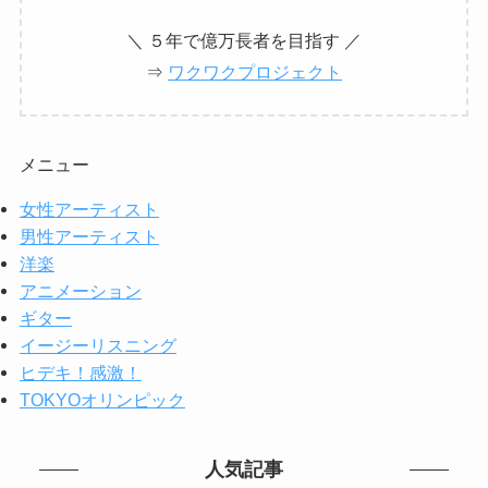
＼ ５年で億万長者を目指す ／
⇒
ワクワクプロジェクト
メニュー
女性アーティスト
男性アーティスト
洋楽
アニメーション
ギター
イージーリスニング
ヒデキ！感激！
TOKYOオリンピック
人気記事