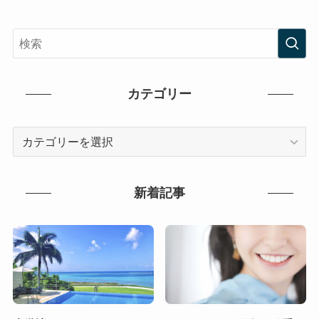
カテゴリー
カ
テ
ゴ
リ
新着記事
ー