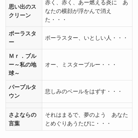
赤く、赤く、あー燃える炎に あ
思い出のス
なたの横顔が浮かんで消え
クリーン
た・・・
ポーラスタ
ポーラスター、いとしい人・・・
ー
Ｍｒ．ブル
ー～私の地
オー、ミスターブルー・・・
球～
パープルタ
悲しみのベールをはずす・・・
ウン
さよならの
それはまるで、夢のよう あなた
言葉
とめぐりあうたびに・・・