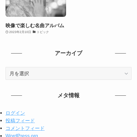
映像で楽しむ名曲アルバム
2023年2月10日
トピック
アーカイブ
ア
ー
カ
イ
メタ情報
ブ
ログイン
投稿フィード
コメントフィード
WordPress.org