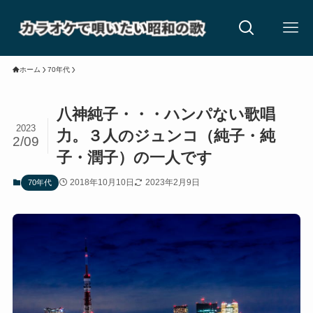
ホーム
70年代
八神純子・・・ハンパない歌唱
2023
力。３人のジュンコ（純子・純
2/09
子・潤子）の一人です
2018年10月10日
2023年2月9日
70年代