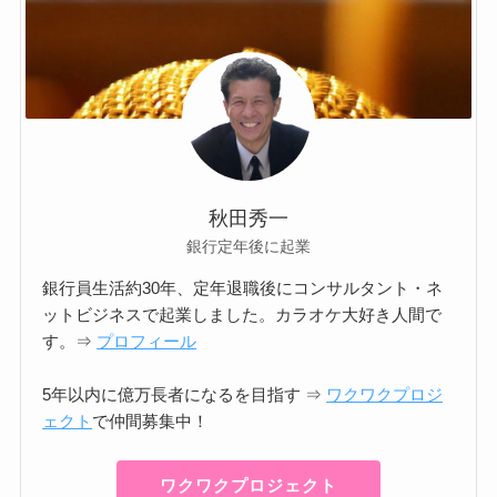
秋田秀一
銀行定年後に起業
銀行員生活約30年、定年退職後にコンサルタント・ネ
ットビジネスで起業しました。カラオケ大好き人間で
す。⇒
プロフィール
5年以内に億万長者になるを目指す ⇒
ワクワクプロジ
ェクト
で仲間募集中！
ワクワクプロジェクト